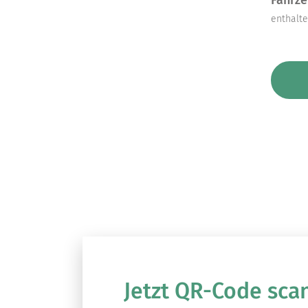
Fahrze
enthalt
Jetzt QR-Code sca