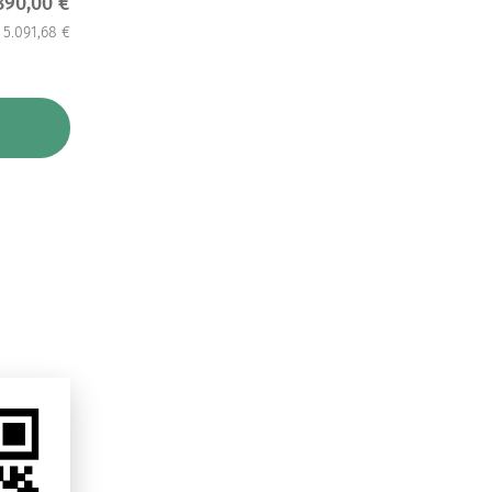
890,00 €
5.091,68 €