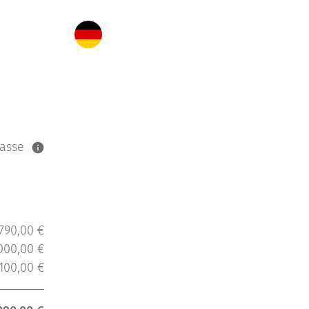
asse
.790,00 €
000,00 €
.100,00 €