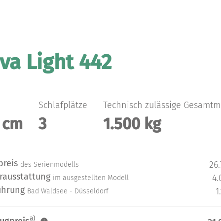
va Light 442
Schlafplätze
Technisch zulässige Gesamtm
 cm
3
1.500 kg
preis
26
des Serienmodells
rausstattung
4.
im ausgestellten Modell
ührung
1
Bad Waldsee - Düsseldorf
a)