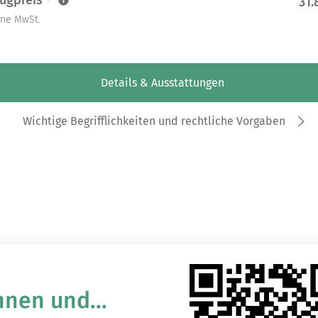
ugpreis
31.
ene MwSt.
Details & Ausstattungen
Wichtige Begrifflichkeiten und rechtliche Vorgaben
nnen und...